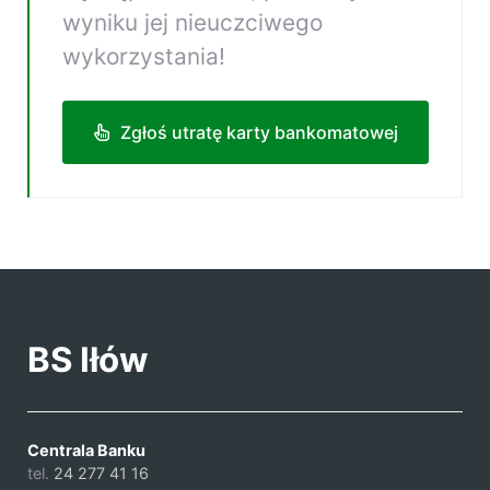
wyniku jej nieuczciwego
wykorzystania!
Zgłoś utratę karty bankomatowej
BS Iłów
Centrala Banku
tel.
24 277 41 16