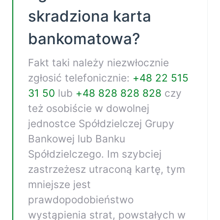
skradziona karta
bankomatowa?
Fakt taki należy niezwłocznie
zgłosić telefonicznie:
+48 22 515
31 50
lub
+48 828 828 828
czy
też osobiście w dowolnej
jednostce Spółdzielczej Grupy
Bankowej lub Banku
Spółdzielczego. Im szybciej
zastrzeżesz utraconą kartę, tym
mniejsze jest
prawdopodobieństwo
wystąpienia strat, powstałych w