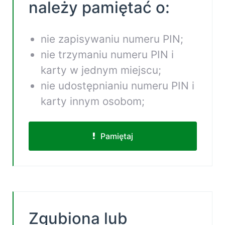
należy pamiętać o:
nie zapisywaniu numeru PIN;
nie trzymaniu numeru PIN i
karty w jednym miejscu;
nie udostępnianiu numeru PIN i
karty innym osobom;
Pamiętaj
Zgubiona lub