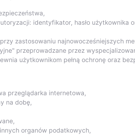
bezpieczeństwa,
oryzacji: identyfikator, hasło użytkownika or
 przy zastosowaniu najnowocześniejszych me
yjne" przeprowadzane przez wyspecjalizowan
apewnia użytkownikom pełną ochronę oraz bez
wa przeglądarka internetowa,
ny na dobę,
wane,
 innych organów podatkowych,