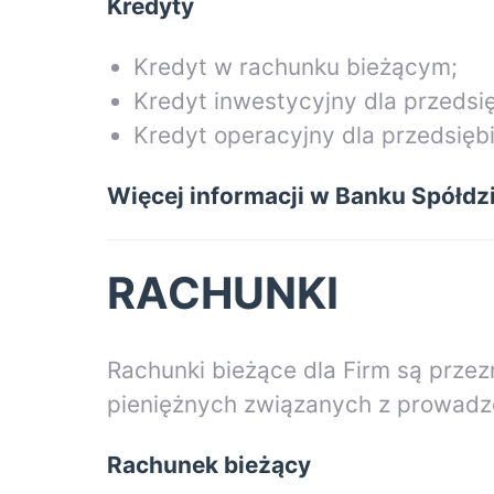
Kredyty
Kredyt w rachunku bieżącym;
Kredyt inwestycyjny dla przedsi
Kredyt operacyjny dla przedsięb
Więcej informacji w Banku Spółdzi
RACHUNKI
Rachunki bieżące dla Firm są prze
pieniężnych związanych z prowadzo
Rachunek bieżący