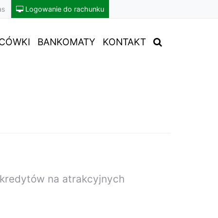
as
Logowanie do rachunku
CÓWKI
BANKOMATY
KONTAKT
ę kredytów na atrakcyjnych