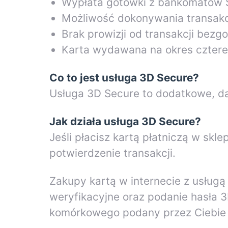
Wypłata gotówki z bankomatów S
Możliwość dokonywania transakcj
Brak prowizji od transakcji bez
Karta wydawana na okres czterec
Co to jest usługa 3D Secure?
Usługa 3D Secure to dodatkowe, da
Jak działa usługa 3D Secure?
Jeśli płacisz kartą płatniczą w s
potwierdzenie transakcji.
Zakupy kartą w internecie z usługą
weryfikacyjne oraz podanie hasła 
komórkowego podany przez Ciebie 