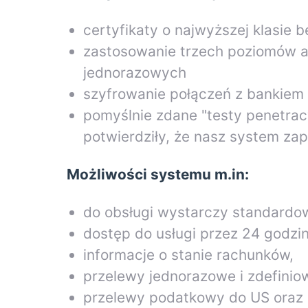
certyfikaty o najwyższej klasie 
zastosowanie trzech poziomów aut
jednorazowych
szyfrowanie połączeń z bankiem
pomyślnie zdane "testy penetrac
potwierdziły, że nasz system z
Możliwości systemu m.in:
do obsługi wystarczy standardo
dostęp do usługi przez 24 godzi
informacje o stanie rachunków,
przelewy jednorazowe i zdefinio
przelewy podatkowy do US oraz