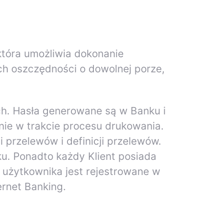
 która umożliwia dokonanie
h oszczędności o dowolnej porze,
ch. Hasła generowane są w Banku i
ie w trakcie procesu drukowania.
 przelewów i definicji przelewów.
ku. Ponadto każdy Klient posiada
e użytkownika jest rejestrowane w
ernet Banking.