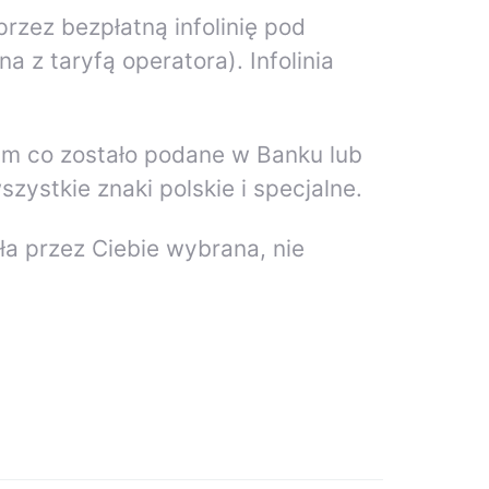
zez bezpłatną infolinię pod
 z taryfą operatora). Infolinia
ym co zostało podane w Banku lub
szystkie znaki polskie i specjalne.
ła przez Ciebie wybrana, nie