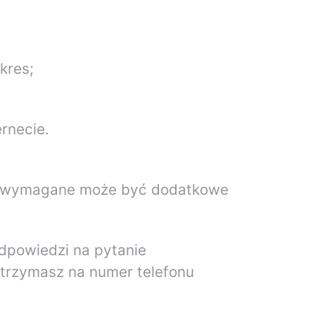
kres;
ernecie.
ure, wymagane może być dodatkowe
odpowiedzi na pytanie
otrzymasz na numer telefonu