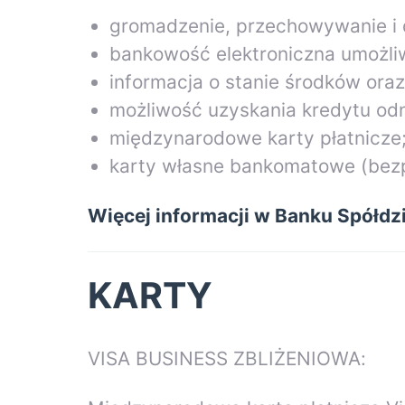
gromadzenie, przechowywanie i 
bankowość elektroniczna umożliw
informacja o stanie środków ora
możliwość uzyskania kredytu od
międzynarodowe karty płatnicze
karty własne bankomatowe (bezp
Więcej informacji w Banku Spółdzi
KARTY
VISA BUSINESS ZBLIŻENIOWA: