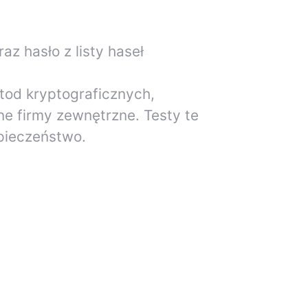
az hasło z listy haseł
tod kryptograficznych,
e firmy zewnętrzne. Testy te
pieczeństwo.