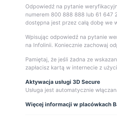
Odpowiedź na pytanie weryfikacyjn
numerem 800 888 888 lub 61 647 28 
dostępna jest przez całą dobę we w
Wpisując odpowiedź na pytanie wer
na Infolinii. Koniecznie zachowaj od
Pamiętaj, że jeśli żadna ze wskaza
zapłacisz kartą w internecie z uż
Aktywacja usługi 3D Secure
Usługa jest automatycznie włączan
Więcej informacji w placówkach B