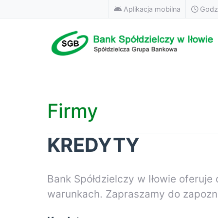
Aplikacja mobilna
Godzi
Firmy
KREDYTY
Bank Spółdzielczy w Iłowie oferuje
warunkach. Zapraszamy do zapoznan