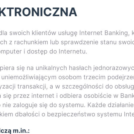
KTRONICZNA
dla swoich klientów usługę Internet Banking,
h z rachunkiem lub sprawdzenie stanu swoic
mputer i dostęp do Internetu.
opiera się na unikalnych hasłach jednorazowy
uniemożliwiającym osobom trzecim podejrzen
acji transakcji, a w szczególności do obsługi
się przez internet i odbiera osobiście w Ban
o nie zaloguje się do systemu. Każde działani
ikiem dbałości o bezpieczeństwo systemu Int
czą m.in.: