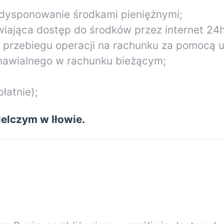
dysponowanie środkami pieniężnymi;
iająca dostęp do środków przez internet 24
z przebiegu operacji na rachunku za pomocą 
nawialnego w rachunku bieżącym;
;
łatnie);
elczym w Iłowie.