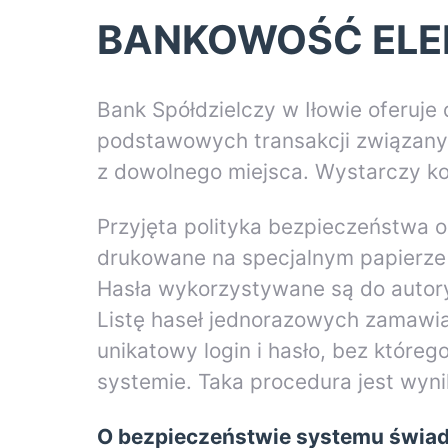
BANKOWOŚĆ ELE
Bank Spółdzielczy w Iłowie oferuje 
podstawowych transakcji związanyc
z dowolnego miejsca. Wystarczy ko
Przyjęta polityka bezpieczeństwa 
drukowane na specjalnym papierze 
Hasła wykorzystywane są do autoryz
Listę haseł jednorazowych zamawia 
unikatowy login i hasło, bez któreg
systemie. Taka procedura jest wyn
O bezpieczeństwie systemu świad