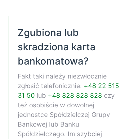
Zgubiona lub
skradziona karta
bankomatowa?
Fakt taki należy niezwłocznie
zgłosić telefonicznie:
+48 22 515
31 50
lub
+48 828 828 828
czy
też osobiście w dowolnej
jednostce Spółdzielczej Grupy
Bankowej lub Banku
Spółdzielczego. Im szybciej